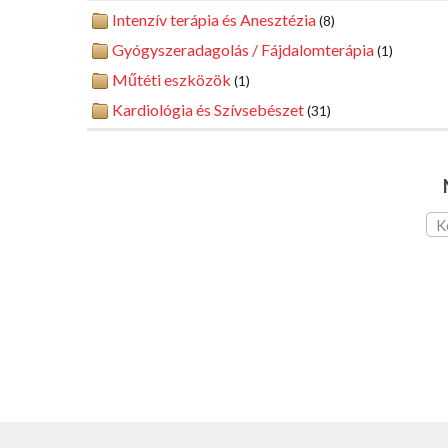
Intenzív terápia és Anesztézia
(8)
Gyógyszeradagolás / Fájdalomterápia
(1)
Műtéti eszközök
(1)
Kardiológia és Szívsebészet
(31)