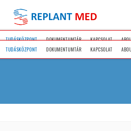
TUDÁSKÖZPONT
DOKUMENTUMTÁR
KAPCSOLAT
ABO
TUDÁSKÖZPONT
DOKUMENTUMTÁR
KAPCSOLAT
ABO