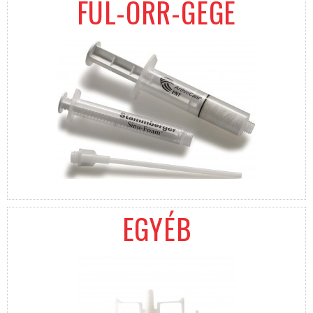
FÜL-ORR-GÉGE
EGYÉB