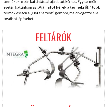
termékekre pár kattintással ajánlatot kérhet. Egy termék
esetén kattintson az „
Ajánlatot kérek a termékről!
”, több
termék esetén a „
Listára tesz
” gombra, majd végezze el a
további lépéseket.
FELTÁRÓK