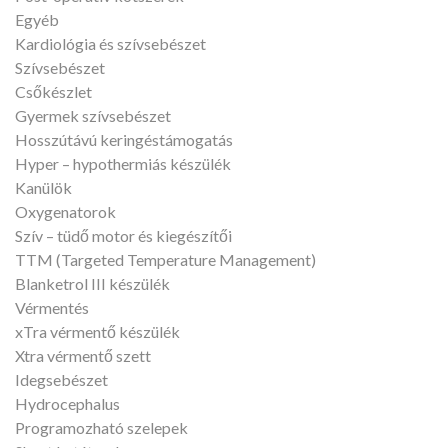
Egyéb
Kardiológia és szívsebészet
Szívsebészet
Csőkészlet
Gyermek szívsebészet
Hosszútávú keringéstámogatás
Hyper – hypothermiás készülék
Kanülök
Oxygenatorok
Szív – tüdő motor és kiegészítői
TTM (Targeted Temperature Management)
Blanketrol III készülék
Vérmentés
xTra vérmentő készülék
Xtra vérmentő szett
Idegsebészet
Hydrocephalus
Programozható szelepek