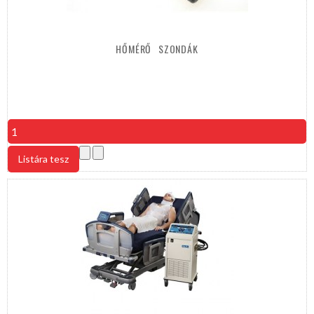
HŐMÉRŐ
SZONDÁK