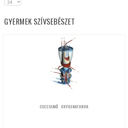
GYERMEK
SZÍVSEBÉSZET
CSECSEMŐ
OXYGENATOROK