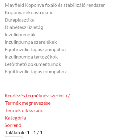
Mayfield Koponya fixáló és stabilizáló rendszer
Koponyarekonstrukció
Duraplasztika
Diabétesz üzletág
Inzulinpumpák
Inzulinpumpa szerelékek
Equil inzulin tapaszpumpához
Inzulinpumpa tartozékok
Letölthető dokumentumok
Equil inzulin tapaszpumpához
Rendezés terméknév szerint +/-
Termék megnevezése
Termék cikkszám:
Kategória
Sorrend
Találatok: 1 - 1 / 1