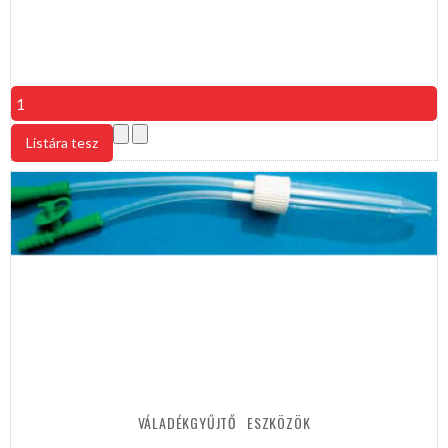
VÁLADÉKGYŰJTŐ
ESZKÖZÖK