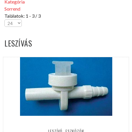
Kategória
Sorrend
Találatok: 1 - 3 / 3
LESZÍVÁS
LESZÍVÓ
ESZKÖZÖK