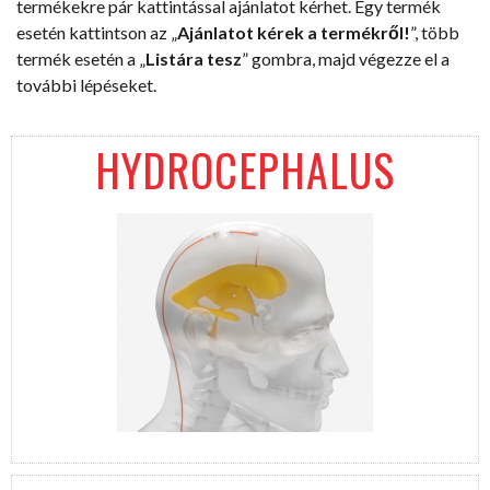
termékekre pár kattintással ajánlatot kérhet. Egy termék
esetén kattintson az „
Ajánlatot kérek a termékről!
”, több
termék esetén a „
Listára tesz
” gombra, majd végezze el a
további lépéseket.
HYDROCEPHALUS